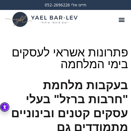
חייגו אלי 052-2696226
השירותים שלי
מן התקשורת
פתרונות אשראי לעסקים
בימי המלחמה
בעקבות מלחמת
"חרבות ברזל" בעלי
עסקים קטנים ובינוניים
מתמודדים גם