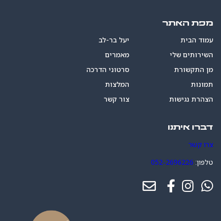
מפת האתר
עמוד הבית
יעל בר-לב
השירותים שלי
מאמרים
מן התקשורת
סרטוני הדרכה
תמונות
המלצות
הצהרת נגישות
צור קשר
דברו איתנו
צרו קשר
טלפון:
052-2696226