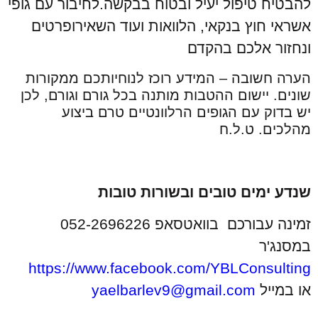
להבטיח טיפול יעיל ובטוח בבקשה.לחיבור עם גופי
אשראי חוץ בנקאי, הלוואות ועוד השאירופרטים
ונחזור אלכם בהקדם
הערה חשובה – המידע רוכז לנוחיותכם ממקורות
שונים. יישום ההטבות מותנה בכל גורם וגורם, לכן
יש בדוק עם הגופים הרלוונטיים טרם ביצוע
מהלכים. ט.ל.ח
שנדע ימים טובים ובשורות טובות
זמינה עבורכם בוואטסאפ 052-2696226
במסנג'ר
https://www.facebook.com/YBLConsulting
או במייל
yaelbarlev9@gmail.com