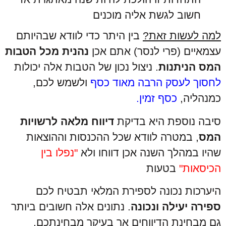
חשוב לגשת אליה מוכנים
למה לעשות זאת?
בין היתר כדי לוודא שבהיותם
עצמאיים (פרי לנסר) אתם אכן
נהנית מכל הטבות
המס הניתנות
. ניצול נכון של הטבות אלה יכולות
לחסוך לעסק הרבה מאוד כסף
ולשמש לכם,
כמנהליה,
כסף זמין.
סיבה נוספת היא בדיקת
דיווח מלאה לרשויות
המס
, במטרה לוודא שכל ההכנסות וההוצאות
שהיו במהלך השנה אכן דווחו ולא
"נפלו בין
הכיסאות"
בטעות
היערכות נכונה לספירת המלאי תבטיח לכם
ספירה יעילה ונכונה
. נתונים אלה חשובים ביותר
גם מבחינת הדיווחים אך בעיקר מבחינתכם,