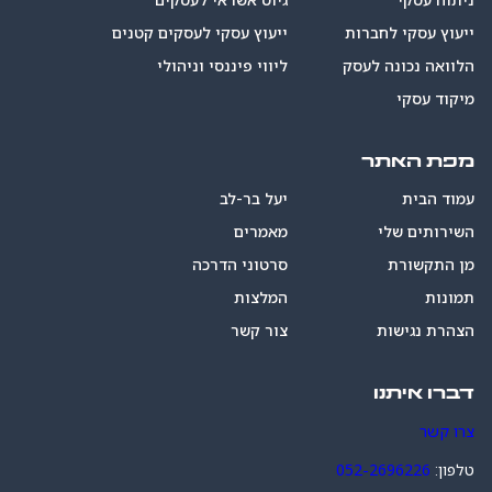
ייעוץ עסקי לחברות
ייעוץ עסקי לעסקים קטנים
הלוואה נכונה לעסק
ליווי פיננסי וניהולי
מיקוד עסקי
מפת האתר
עמוד הבית
יעל בר-לב
השירותים שלי
מאמרים
מן התקשורת
סרטוני הדרכה
תמונות
המלצות
הצהרת נגישות
צור קשר
דברו איתנו
צרו קשר
טלפון:
052-2696226