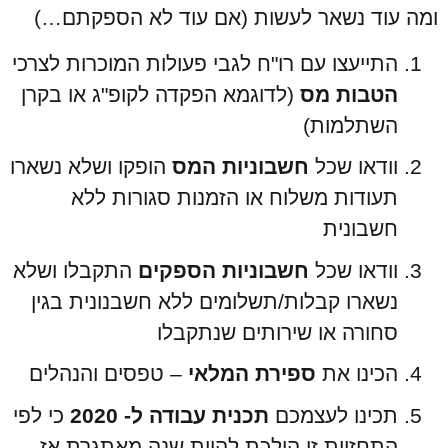
ומה עוד נשאר לעשות (אם עוד לא הספקתם…)
התייעצו עם רו"ח לגבי פעולות המוכרות לצרכי
הטבות מס
(לדוגמא הפקדה לקופ"ג או בקרן
השתלמות)
וודאו שכל
חשבוניות המס
הופקו ושלא נשארו
תעודות משלוח או הזמנות סגורות ללא
חשבונית
וודאו שכל
חשבוניות הספקים
התקבלו ושלא
נשארו קבלות/תשלומים ללא חשבנונית בגין
סחורה או שירותים שנתקבלו
הכינו את
ספירת המלאי
– טפסים והנהלים
תכינו לעצמכם
תכנית עבודה ל- 2020
כי לפי
התחזיות זו הולכת להיות שנה מאתגרת אז