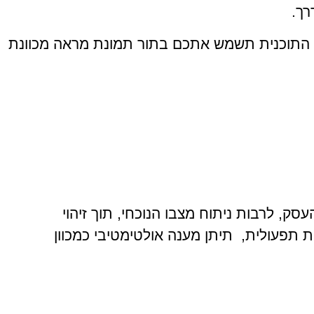
רך.
 התוכנית תשמש אתכם בתור תמונת מראה מכוונת
, לרבות ניתוח מצבו הנוכחי, תוך זיהוי
 תפעולית, תיתן מענה אולטימטיבי כמכוון