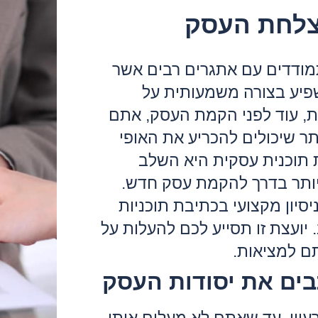
צלחת העסק
ה
ב
ו
ודדים עם אתגרים רבים אשר
פיע בצורה משמעותית על
ה
, עוד לפני הקמת העסק, אתם
ח
 שיכולים להכריע את האופי
ה
 תוכנית עסקית היא השלב
יותר בדרך להקמת עסק חדש.
ה
סיון מקצועי בכתיבת תוכניות
ה
 יועצת זו תסייע לכם להעלות על
ל
ם למציאות.
ה
בים את יסודות העסק
מ