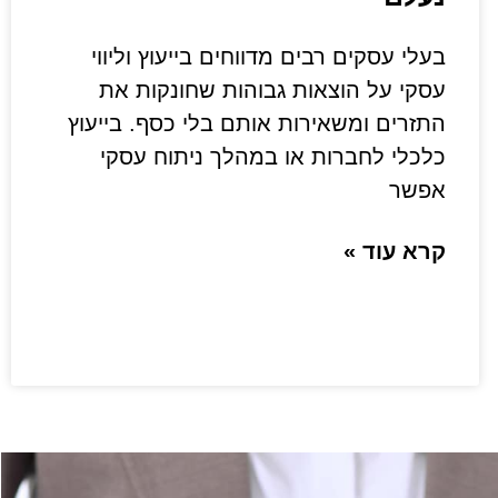
בעלי עסקים רבים מדווחים בייעוץ וליווי
עסקי על הוצאות גבוהות שחונקות את
התזרים ומשאירות אותם בלי כסף. בייעוץ
כלכלי לחברות או במהלך ניתוח עסקי
אפשר
קרא עוד »
בת תוכנית עסקית – שלב מה
קמת עסק מצליח
תם רוצים להתחיל בהליך כתיבת תכנית עסקית,
י חמש מטרות מוגדרות: